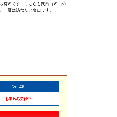
も有名です。こちらも関西百名山の
、一度は訪ねたい名山です。
見上げる雪彦山(イメージ)
受付状況
お申込み受付中