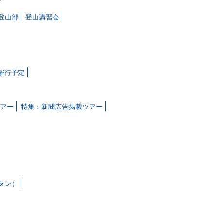
登山部
登山講習会
月催行予定
アー
特集：新聞広告掲載ツアー
タン）