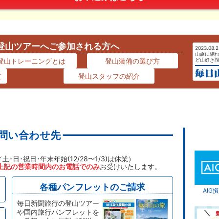
登山ツアーへご参加される方へ
2023.08
山旅に馴
ど山好き
登山トレーニングとは
登山装備の選び方
て
登山スタッフの紹介
問い合わせ先
／土･日･祝日･年末年始(12/28〜1/3)は休業）
上記の営業時間内のお電話でのみ
お受けいたします。
各種パンフレットのご請求
AI
毎日新聞旅行の登山ツアー
や国内旅行パンフレットを