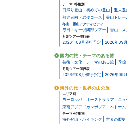
テーマ･特集別
日帰り登山
初めての登山
週末登
熟達者向・岩稜コース
登山トレー
冬山・雪山アクティビティ
毎日スキー倶楽部ツアー
雪山・ス
月別ツアー催行表
2026年08月催行予定
2026年0
国内の旅・テーマのある旅
芸術・文化・テーマのある旅
季節
月別ツアー催行表
2026年08月催行予定
2026年0
海外の旅・世界の山の旅
エリア別
ヨーロッパ
オーストラリア・ニュ
東南アジア（カンボジア・ベトナム
テーマ･特集別
海外登山・ハイキング
世界の歴史