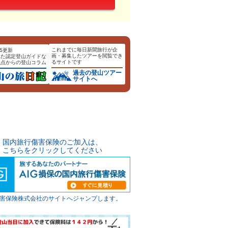
これまでに毎日新聞旅行が企
.25更新
画・募集したツアーを閲覧でき
れた認定登山ガイドな
るサイトです
視点からの登山コラム
過去の登山
ツアー
サイトへ
国内旅行傷害保険のご加入は、
こちらをクリックしてください
G損害保険株式会社のサイトへジャンプします。