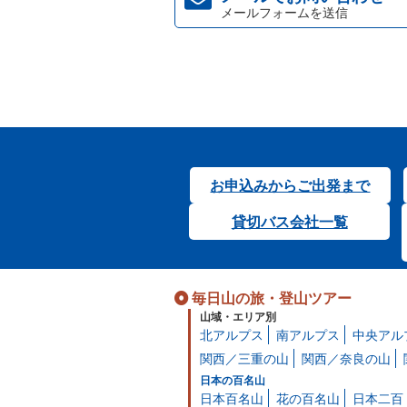
メールフォームを送信
お申込みからご出発まで
貸切バス会社一覧
毎日山の旅・登山ツアー
山域・エリア別
北アルプス
南アルプス
中央アル
関西／三重の山
関西／奈良の山
日本の百名山
日本百名山
花の百名山
日本二百