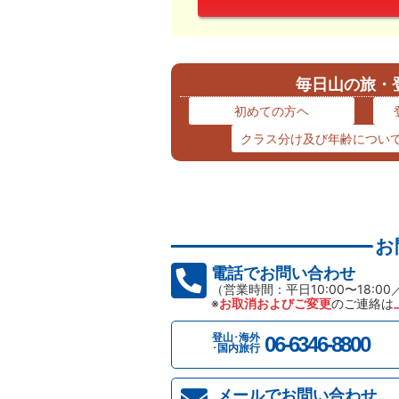
毎日山の旅・
初めての方ヘ
クラス分け及び年齢につい
お
電話でお問い合わせ
（営業時間：平日10:00〜18:00
※
お取消およびご変更
のご連絡は
登山･海外
06-6346-8800
･国内旅行
メールでお問い合わせ