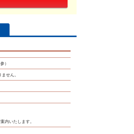
持参）
りません。
ご案内いたします。