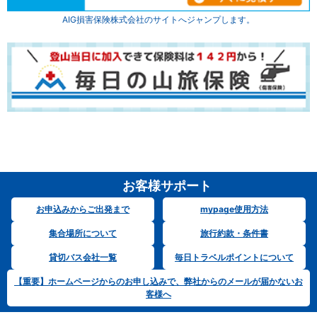
AIG損害保険株式会社のサイトへジャンプします。
お客様サポート
お申込みからご出発まで
mypage使用方法
集合場所について
旅行約款・条件書
貸切バス会社一覧
毎日トラベルポイントについて
【重要】ホームページからのお申し込みで、弊社からのメールが届かないお
客様へ