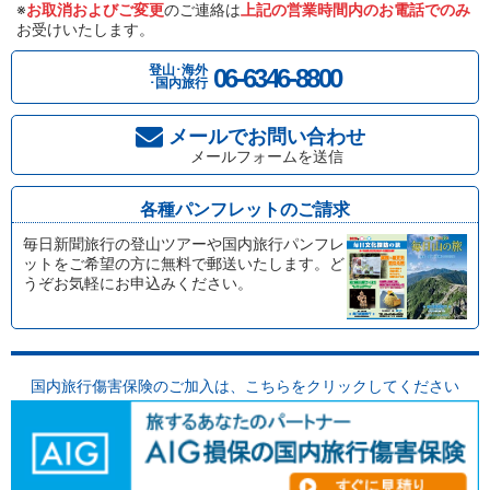
※
お取消およびご変更
のご連絡は
上記の営業時間内のお電話でのみ
お受けいたします。
登山･海外
06-6346-8800
･国内旅行
メールでお問い合わせ
メールフォームを送信
各種パンフレットのご請求
毎日新聞旅行の登山ツアーや国内旅行パンフレ
ットをご希望の方に無料で郵送いたします。ど
うぞお気軽にお申込みください。
国内旅行傷害保険のご加入は、
こちらをクリックしてください