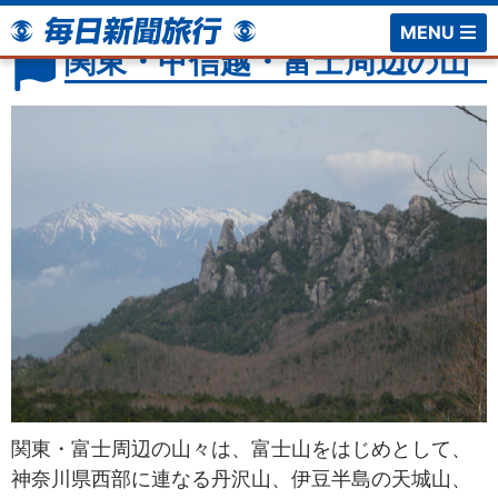
ホーム
毎日山の旅・登山ツアー
関東・甲信越・富士周辺の山
MENU
関東・甲信越・富士周辺の山
関東・富士周辺の山々は、富士山をはじめとして、
神奈川県西部に連なる丹沢山、伊豆半島の天城山、