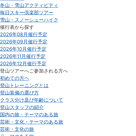
冬山・雪山アクティビティ
毎日スキー倶楽部ツアー
雪山・スノーシューハイク
催行表から探す
2026年08月催行予定
2026年09月催行予定
2026年10月催行予定
2026年11月催行予定
2026年12月催行予定
登山ツアーへご参加される方へ
初めての方ヘ
登山トレーニングとは
登山装備の選び方
クラス分け及び年齢について
登山スタッフの紹介
国内の旅・テーマのある旅
芸術・文化・テーマのある旅
芸術・文化の旅