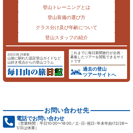
登山トレーニングとは
登山装備の選び方
クラス分け及び年齢について
登山スタッフの紹介
これまでに毎日新聞旅行が企画・
2023.08.25更新
募集したツアーを閲覧できるサイ
山旅に馴れた認定登山ガイドなど
トです
山好き視点からの登山コラム
過去の登山
ツアーサイトへ
お問い合わせ先
電話でお問い合わせ
（営業時間：平日10:00〜18:00／土･日･祝日･年末年始(12/28〜
1/3)は休業）