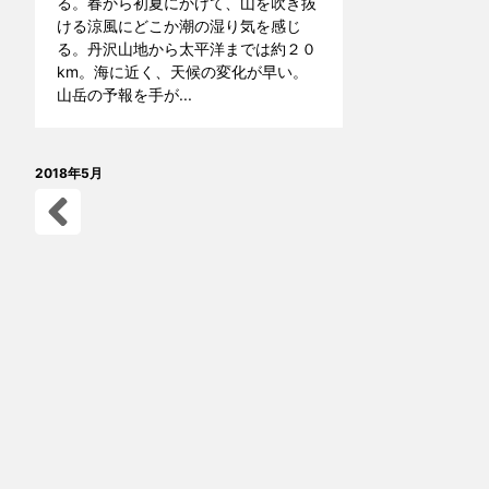
る。春から初夏にかけて、山を吹き抜
ける涼風にどこか潮の湿り気を感じ
る。丹沢山地から太平洋までは約２０
km。海に近く、天候の変化が早い。
山岳の予報を手が...
2018年5月