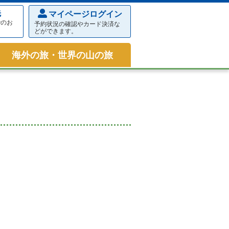
先
マイページログイン
でのお
予約状況の確認やカード決済な
どができます。
海外の旅・世界の山の旅