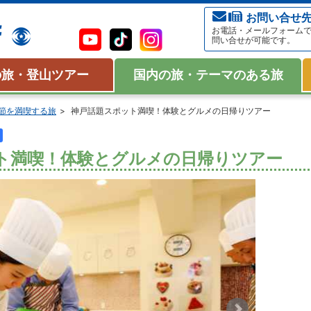
お問い合せ
お電話・メールフォーム
問い合せが可能です。
の旅・登山ツアー
国内の旅・テーマのある旅
節を満喫する旅
神戸話題スポット満喫！体験とグルメの日帰りツアー
ト満喫！体験とグルメの日帰りツアー