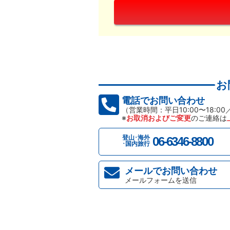
お
電話でお問い合わせ
（営業時間：平日10:00〜18:00
※
お取消およびご変更
のご連絡は
登山･海外
06-6346-8800
･国内旅行
メールでお問い合わせ
メールフォームを送信