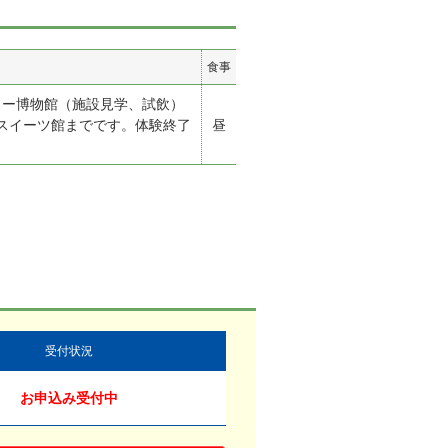
食事
ヒー博物館（施設見学、試飲）
スイーツ館までです。体験終了
昼
受付状況
お申込み受付中