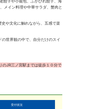
老餃子や小籠包、ふかひれ餃子、海
、メイン料理や中華サラダ、蟹肉と
歴史や文化に触れながら、五感で楽
ドの世界観の中で、自分だけのスイ
りのJR三ノ宮駅までは徒歩１０分で
受付状況