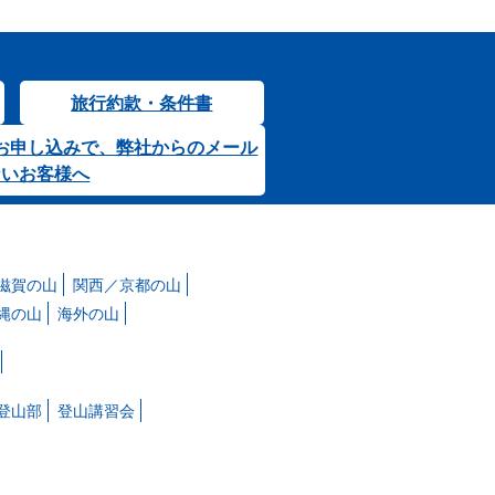
旅行約款・条件書
お申し込みで、弊社からのメール
ないお客様へ
滋賀の山
関西／京都の山
縄の山
海外の山
登山部
登山講習会