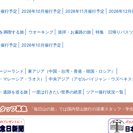
9月催行予定
2026年10月催行予定
2026年11月催行予定
2026年12
を満喫する旅
ウオーキング
巡拝・お遍路の旅
特集 日帰りバスツ
9月催行予定
2026年10月催行予定
ージーランド
東アジア（中国・台湾・香港・韓国・ロシア）
・マレーシア・ラオス）
中央アジア（アゼルバイジャン・ウズベキス
・遺跡を巡る旅
一度は行きたい世界の絶景
ツアー催行状況一覧
タッフ募集
「毎日山の旅」では国内登山旅行の添乗スタッフ・学