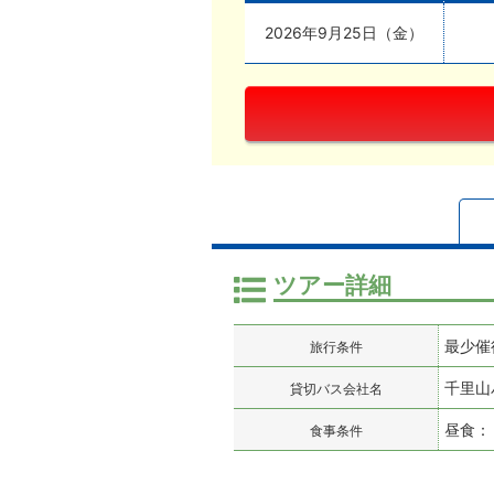
2026年9月25日（金）
ツアー詳細
最少催
旅行条件
千里山
貸切バス会社名
昼食：
食事条件