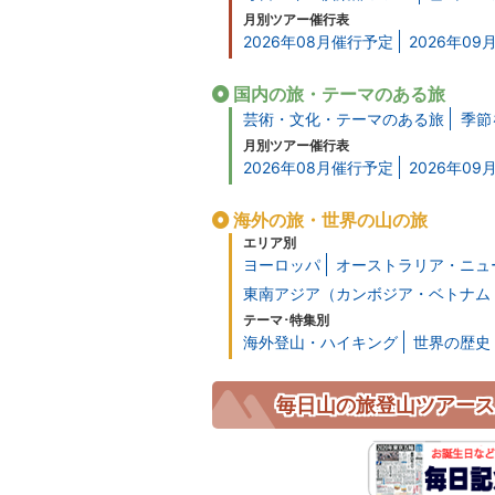
月別ツアー催行表
2026年08月催行予定
2026年0
国内の旅・テーマのある旅
芸術・文化・テーマのある旅
季節
月別ツアー催行表
2026年08月催行予定
2026年0
海外の旅・世界の山の旅
エリア別
ヨーロッパ
オーストラリア・ニュ
東南アジア（カンボジア・ベトナム
テーマ･特集別
海外登山・ハイキング
世界の歴史
毎日山の旅登山ツアース