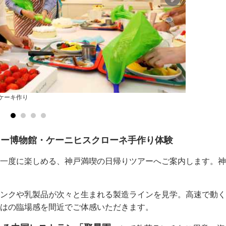
ケーキ作り
聚景園 飲茶
ヒー博物館・ケーニヒスクローネ手作り体験
一度に楽しめる、神戸満喫の日帰りツアーへご案内します。神
ンクや乳製品が次々と生まれる製造ラインを見学。高速で動く
はの臨場感を間近でご体感いただきます。