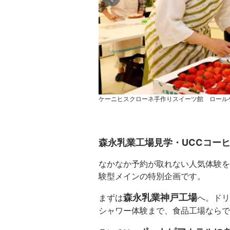
ケーニヒスクローネ手作りスイーツ館 ロール
森永乳業工場見学・
UCC
コー
なかなか予約が取れない人気体験を
験型メインの特別企画です。
森永乳業神戸工場
まずは
へ。ドリ
シャワー体験まで、食品工場ならで