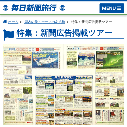
MENU
ホーム
国内の旅・テーマのある旅
特集：新聞広告掲載ツアー
特集：新聞広告掲載ツアー