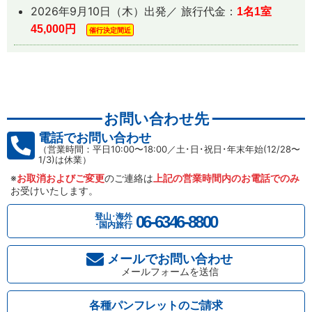
2026年9月10日（木）出発／ 旅行代金：
1名1室
45,000円
催行決定間近
お問い合わせ先
電話でお問い合わせ
（営業時間：平日10:00〜18:00／土･日･祝日･年末年始(12/28〜
1/3)は休業）
※
お取消およびご変更
のご連絡は
上記の営業時間内のお電話でのみ
お受けいたします。
登山･海外
06-6346-8800
･国内旅行
メールでお問い合わせ
メールフォームを送信
各種パンフレットのご請求