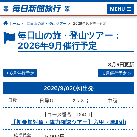
MENU
ホーム
毎日山の旅・登山ツアー
2026年9月催行予定
毎日山の旅・登山ツアー：
2026年9月催行予定
8月5日更新
8月催行予定
10月催行予定
2026/9/02(水)
日帰り
中級
【コース番号：15451】
【初参加対象・体力確認ツアー】六甲・摩耶山
5,000円