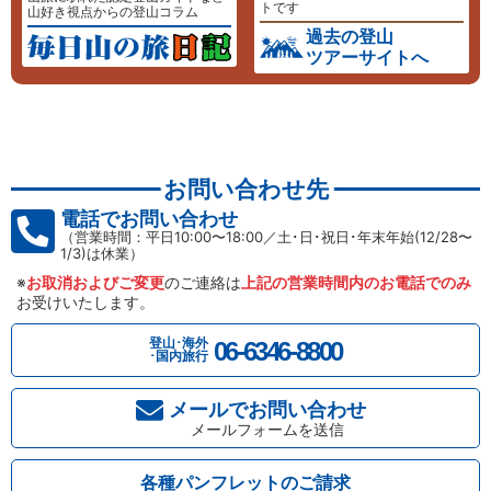
トです
山好き視点からの登山コラム
過去の登山
ツアーサイトへ
お問い合わせ先
電話でお問い合わせ
（営業時間：平日10:00〜18:00／土･日･祝日･年末年始(12/28〜
1/3)は休業）
※
お取消およびご変更
のご連絡は
上記の営業時間内のお電話でのみ
お受けいたします。
登山･海外
06-6346-8800
･国内旅行
メールでお問い合わせ
メールフォームを送信
各種パンフレットのご請求