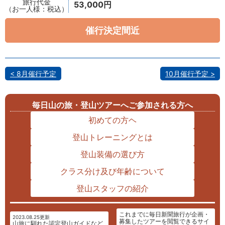
53,000円
催行決定間近
8月催行予定
10月催行予定
毎日山の旅・登山ツアーへご参加される方へ
初めての方ヘ
登山トレーニングとは
登山装備の選び方
クラス分け及び年齢について
登山スタッフの紹介
これまでに毎日新聞旅行が企画・
2023.08.25更新
募集したツアーを閲覧できるサイ
山旅に馴れた認定登山ガイドなど