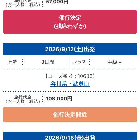
57,000円
催行決定
(残席わずか)
2026/9/12(土)
3日間
中級＋
【コース番号：10606】
谷川岳・武尊山
108,000円
催行決定間近
2026/9/18(金)