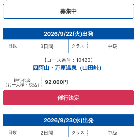
募集中
2026/9/22(火)
3日間
中級
【コース番号：10423】
四阿山・万座温泉（山田峠）
92,000円
催行決定
2026/9/23(水)
2日間
中級