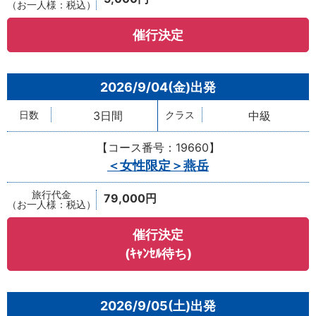
催行決定
2026/9/04(金)
3日間
中級
【コース番号：19660】
＜女性限定＞燕岳
79,000円
催行決定
(ｷｬﾝｾﾙ待ち)
2026/9/05(土)