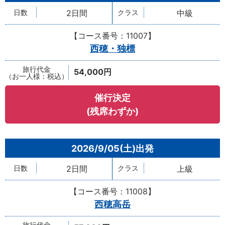
2日間
中級
【コース番号：11007】
西穂・独標
54,000円
催行決定
(残席わずか)
2026/9/05(土)
2日間
上級
【コース番号：11008】
西穂高岳