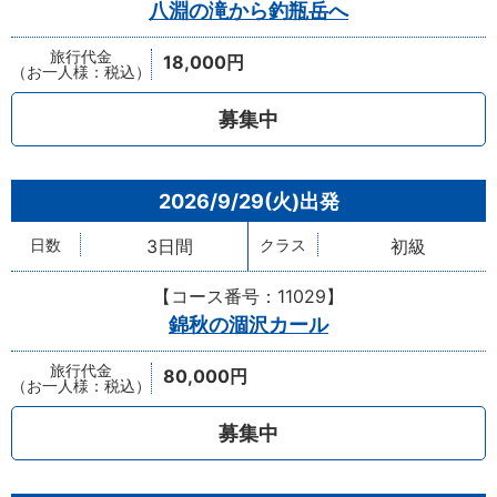
八淵の滝から釣瓶岳へ
18,000円
募集中
2026/9/29(火)
3日間
初級
【コース番号：11029】
錦秋の涸沢カール
80,000円
募集中