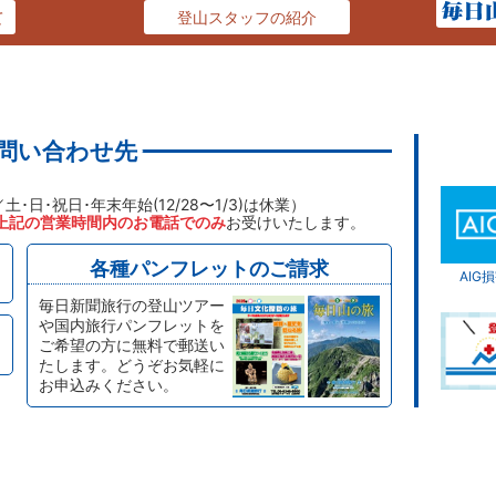
て
登山スタッフの紹介
問い合わせ先
／土･日･祝日･年末年始(12/28〜1/3)は休業）
上記の営業時間内のお電話でのみ
お受けいたします。
各種パンフレットのご請求
AI
毎日新聞旅行の登山ツアー
や国内旅行パンフレットを
ご希望の方に無料で郵送い
たします。どうぞお気軽に
お申込みください。