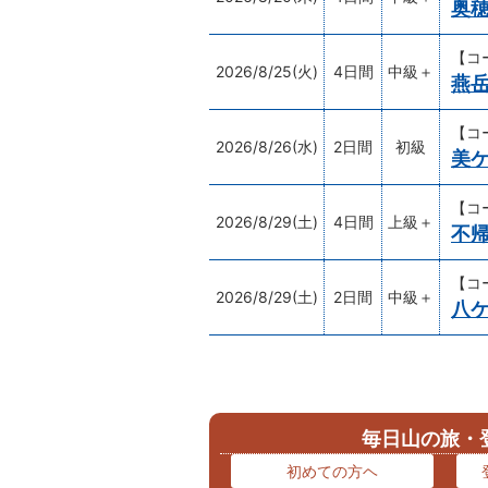
奥
【コ
2026/8/25(火)
4日間
中級＋
燕
【コ
2026/8/26(水)
2日間
初級
美
【コ
2026/8/29(土)
4日間
上級＋
不
【コ
2026/8/29(土)
2日間
中級＋
八
毎日山の旅・
初めての方ヘ