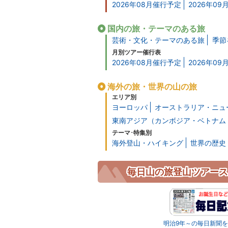
2026年08月催行予定
2026年0
国内の旅・テーマのある旅
芸術・文化・テーマのある旅
季節
月別ツアー催行表
2026年08月催行予定
2026年0
海外の旅・世界の山の旅
エリア別
ヨーロッパ
オーストラリア・ニュ
東南アジア（カンボジア・ベトナム
テーマ･特集別
海外登山・ハイキング
世界の歴史
毎日山の旅登山ツアース
明治9年～の毎日新聞