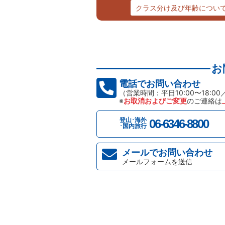
クラス分け及び年齢につい
お
電話でお問い合わせ
（営業時間：平日10:00〜18:00
※
お取消およびご変更
のご連絡は
登山･海外
06-6346-8800
･国内旅行
メールでお問い合わせ
メールフォームを送信