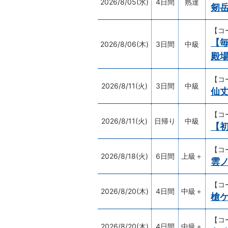
2026/8/05(水)
4日間
熟達
剱
【コ
【
2026/8/06(木)
3日間
中級
殿
【コ
2026/8/11(火)
3日間
中級
仙
【コ
2026/8/11(火)
日帰り
中級
【
【コ
2026/8/18(火)
6日間
上級＋
雲
【コ
2026/8/20(木)
4日間
中級＋
槍
【コ
2026/8/20(木)
4日間
中級＋