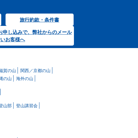
旅行約款・条件書
お申し込みで、弊社からのメール
ないお客様へ
滋賀の山
関西／京都の山
縄の山
海外の山
登山部
登山講習会